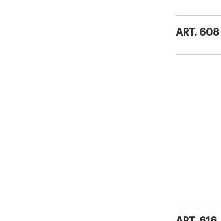
ART. 608
ART. 616