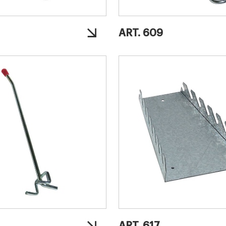
ART. 609
ART. 617