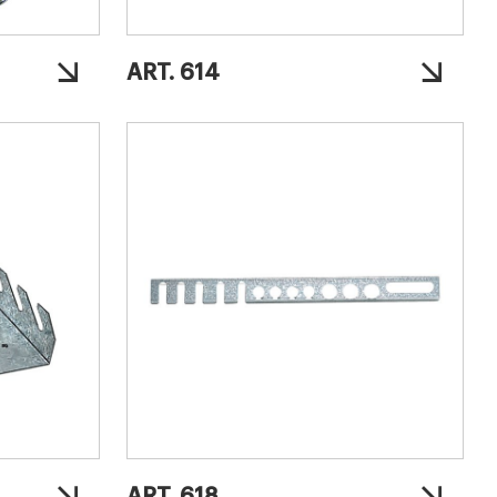
ART. 614
ART. 618