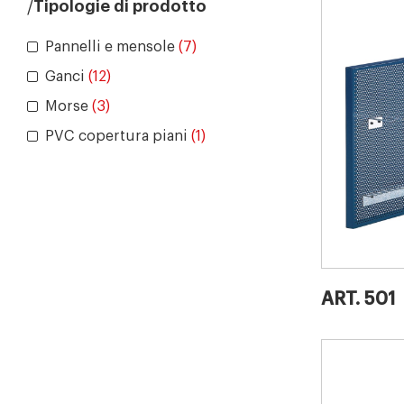
Tipologie di prodotto
Pannelli e mensole
(7)
Ganci
(12)
Morse
(3)
PVC copertura piani
(1)
ART. 501