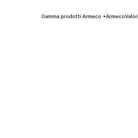
Gamma prodotti Armeco
Armeco
Valor