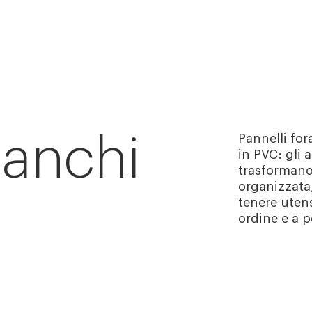
Banchi
Pannelli for
in PVC: gli
trasformano 
organizzata,
tenere uten
ordine e a p