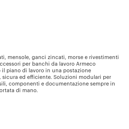
ati, mensole, ganci zincati, morse e rivestimenti
 accessori per banchi da lavoro Armeco
il piano di lavoro in una postazione
 sicura ed efficiente. Soluzioni modulari per
sili, componenti e documentazione sempre in
ortata di mano.