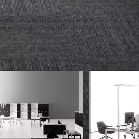
icolare essenzialità e semplicità. Attuale nei
emamente funzionale nelle postazioni di lavoro