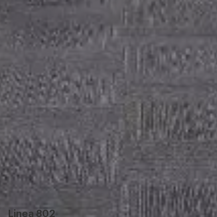
Linea 802