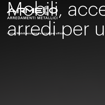
Mobili, acc
arredi per u
Home
Mobili, accessori e arredi per ufficio