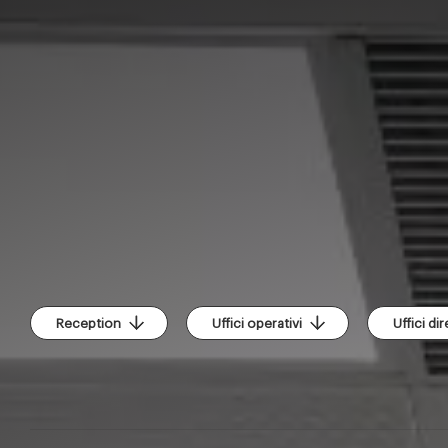
Reception
Uffici operativi
Uffici dir