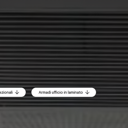
ezionali
Armadi ufficio in laminato