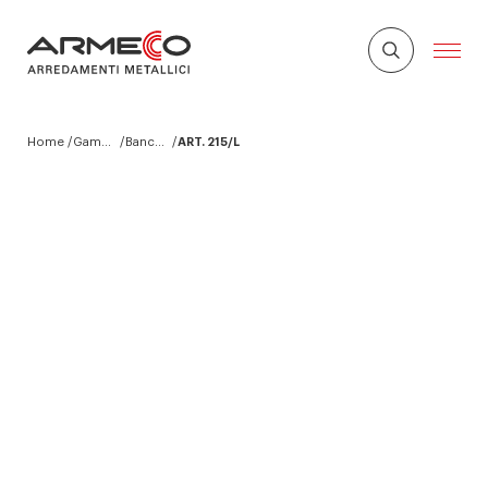
Home
Gamma prodotti Armeco
Banchi da Lavoro
ART. 215/L