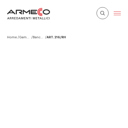
Home
Gamma prodotti Armeco
Banchi da Lavoro
ART. 216/RH