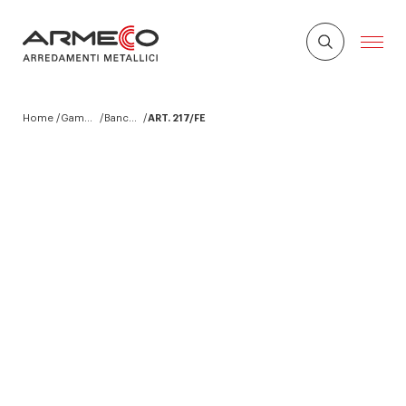
Home
Gamma prodotti Armeco
Banchi da Lavoro
ART. 217/FE