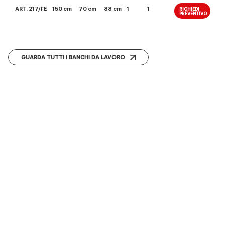
ART. 217/FE
150 cm
70 cm
88 cm
1
1
RICHIEDI
PREVENTIVO
GUARDA TUTTI I BANCHI DA LAVORO