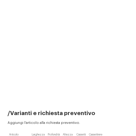
Varianti e richiesta preventivo
Aggiungi l’articolo alla richiesta preventivo.
Articolo
Larghezza
Profondità
Altezza
Cassetti
Cassettiere